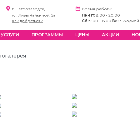
г. Петрозаводск,
Время работы:
ул. Лизы Чайкиной, 5а
Пн-Пт:
8:00 - 20:00
Как добраться?
Сб:
9:00 - 15:00
Вс:
выходной
УСЛУГИ
ПРОГРАММЫ
ЦЕНЫ
АКЦИИ
НО
тогалерея