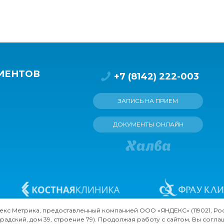
ИЕНТОВ
+7 (8142) 222-003
ЗАПИСЬ НА ПРИЕМ
ДОКУМЕНТЫ ОНЛАЙН
кс Метрика, предоставленный компанией ООО «ЯНДЕКС» (119021, Россия, 
радский, дом 39, строение 79). Продолжая работу с сайтом, Вы согла