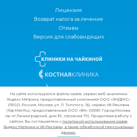
Лицензия
Возврат налога за лечение
Отзывы
Версия для слабовидящих
На сайте используются файлы cookie, сервис веб-аналитики
Яндекс Метрика, предоставленный компанией ООО «ЯНДЕКС»
(119021, Россия, Москва, ул. Л. Толстого, 16), сервис VK Реклама
(Top.Mail.Ru), предоставленный ООО «ВК» (125167, Город Москва,
пр-кт Ленинградский, дом 39, строение 79). Продолжая работу с
сайтом, Вы соглашаетесь с
политикой использования cookie,
Яндекс.Метрики и VK Рекламы, а также обработкой персональных
данных.
©2019-2025, ООО «КМЦ»