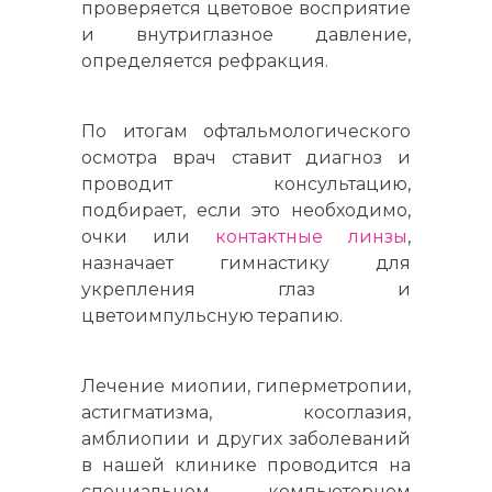
проверяется цветовое восприятие
и внутриглазное давление,
определяется рефракция.
По итогам офтальмологического
осмотра врач ставит диагноз и
проводит консультацию,
подбирает, если это необходимо,
очки или
контактные линзы
,
назначает гимнастику для
укрепления глаз и
цветоимпульсную терапию.
Лечение миопии, гиперметропии,
астигматизма, косоглазия,
амблиопии и других заболеваний
в нашей клинике проводится на
специальном компьютерном