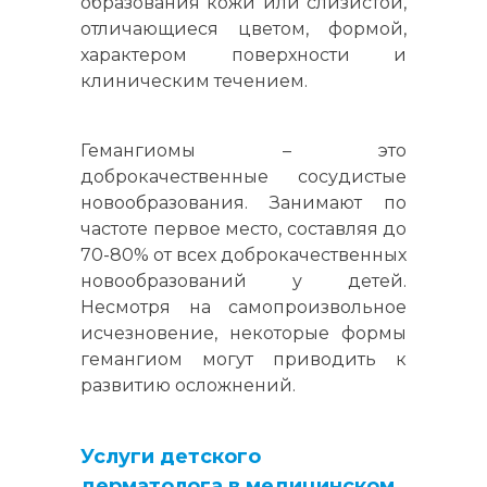
образования кожи или слизистой,
отличающиеся цветом, формой,
характером поверхности и
клиническим течением.
Гемангиомы – это
доброкачественные сосудистые
новообразования. Занимают по
частоте первое место, составляя до
70-80% от всех доброкачественных
новообразований у детей.
Несмотря на самопроизвольное
исчезновение, некоторые формы
гемангиом могут приводить к
развитию осложнений.
Услуги детского
дерматолога в медицинском