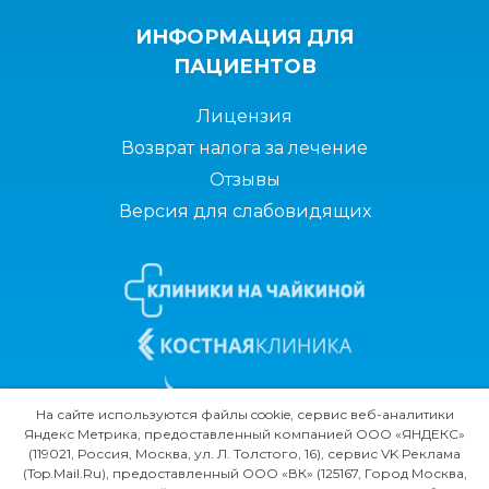
ИНФОРМАЦИЯ ДЛЯ
ПАЦИЕНТОВ
Лицензия
Возврат налога за лечение
Отзывы
Версия для слабовидящих
На сайте используются файлы cookie, сервис веб-аналитики
Яндекс Метрика, предоставленный компанией ООО «ЯНДЕКС»
(119021, Россия, Москва, ул. Л. Толстого, 16), сервис VK Реклама
(Top.Mail.Ru), предоставленный ООО «ВК» (125167, Город Москва,