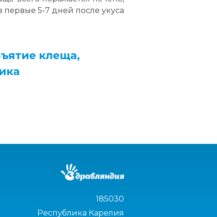
 первые 5-7 дней после укуса
ъятие клеща,
ика
185030
Республика Карелия