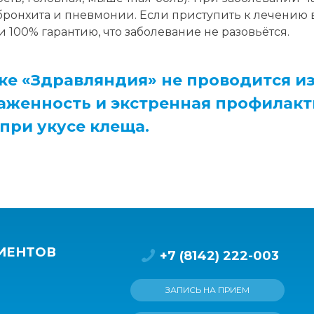
ронхита и пневмонии. Если приступить к лечению в
и 100% гарантию, что заболевание не разовьётся.
е «Здравляндия» не проводится из
раженность и экстренная профилакт
ри укусе клеща.
ИЕНТОВ
+7 (8142) 222-003
ЗАПИСЬ НА ПРИЕМ