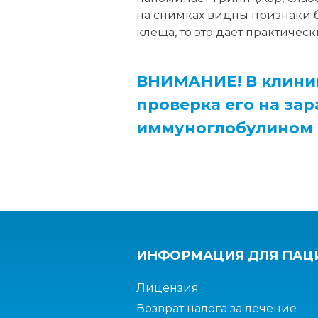
на снимках видны признаки б
клеща, то это даёт практическ
ВНИМАНИЕ! В клиник
проверка его на за
иммуноглобулином п
ИНФОРМАЦИЯ ДЛЯ ПАЦ
Лицензия
Возврат налога за лечение