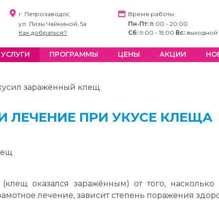
г. Петрозаводск,
Время работы:
ул. Лизы Чайкиной, 5а
Пн-Пт:
8:00 - 20:00
Как добраться?
Сб:
9:00 - 15:00
Вс:
выходной
УСЛУГИ
ПРОГРАММЫ
ЦЕНЫ
АКЦИИ
НО
кусил заражённый клещ
 ЛЕЧЕНИЕ ПРИ УКУСЕ КЛЕЩА
 (клещ оказался заражённым) от того, насколько
амотное лечение, зависит степень поражения здоро